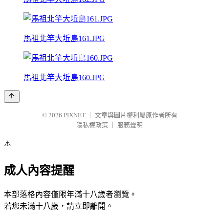
馬祖北竿大坵島161.JPG
馬祖北竿大坵島160.JPG
© 2026
PIXNET
｜
文章與圖片權利屬原作者所有
隱私權政策
｜
服務聲明
⚠️
成人內容提醒
本部落格內容僅限年滿十八歲者瀏覽。
若您未滿十八歲，請立即離開。