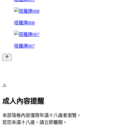
塔羅牌008
塔羅牌007
⚠️
成人內容提醒
本部落格內容僅限年滿十八歲者瀏覽。
若您未滿十八歲，請立即離開。