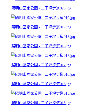
陽明山國家公園 - 二子坪步道020.jpg
陽明山國家公園 - 二子坪步道019.jpg
陽明山國家公園 - 二子坪步道018.jpg
陽明山國家公園 - 二子坪步道017.jpg
陽明山國家公園 - 二子坪步道016.jpg
陽明山國家公園 - 二子坪步道015.jpg