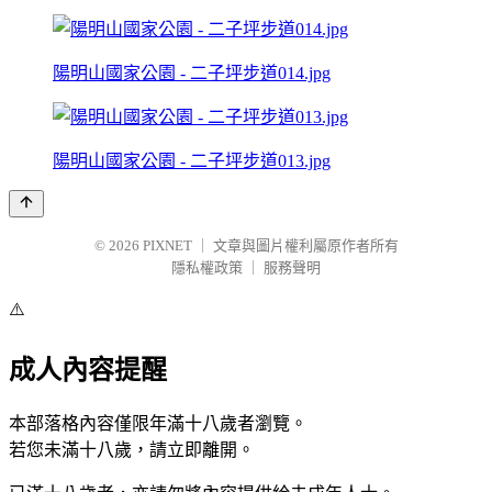
陽明山國家公園 - 二子坪步道014.jpg
陽明山國家公園 - 二子坪步道013.jpg
© 2026
PIXNET
｜
文章與圖片權利屬原作者所有
隱私權政策
｜
服務聲明
⚠️
成人內容提醒
本部落格內容僅限年滿十八歲者瀏覽。
若您未滿十八歲，請立即離開。