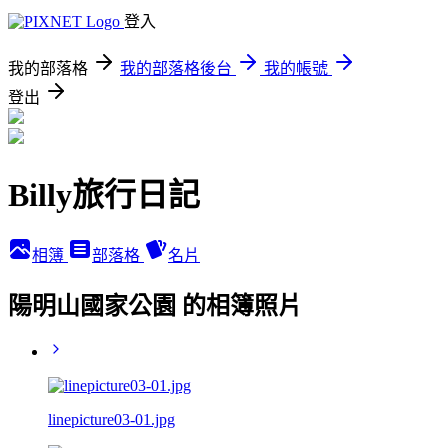
登入
我的部落格
我的部落格後台
我的帳號
登出
Billy旅行日記
相簿
部落格
名片
陽明山國家公園 的相簿照片
linepicture03-01.jpg