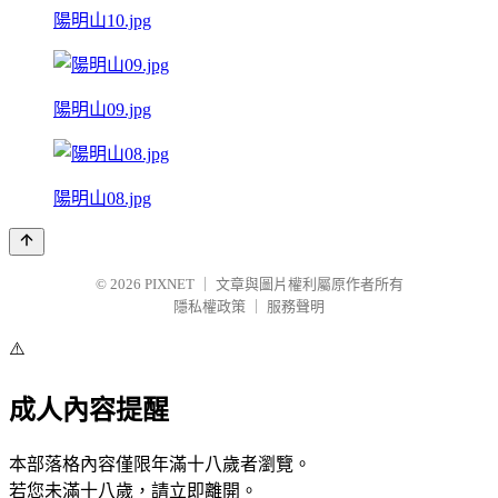
陽明山10.jpg
陽明山09.jpg
陽明山08.jpg
© 2026
PIXNET
｜
文章與圖片權利屬原作者所有
隱私權政策
｜
服務聲明
⚠️
成人內容提醒
本部落格內容僅限年滿十八歲者瀏覽。
若您未滿十八歲，請立即離開。