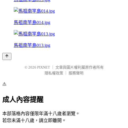
馬祖南竿島014.jpg
馬祖南竿島013.jpg
© 2026
PIXNET
｜
文章與圖片權利屬原作者所有
隱私權政策
｜
服務聲明
⚠️
成人內容提醒
本部落格內容僅限年滿十八歲者瀏覽。
若您未滿十八歲，請立即離開。