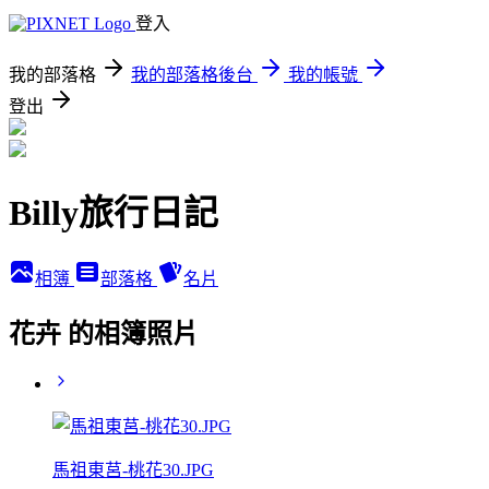
登入
我的部落格
我的部落格後台
我的帳號
登出
Billy旅行日記
相簿
部落格
名片
花卉 的相簿照片
馬祖東莒-桃花30.JPG