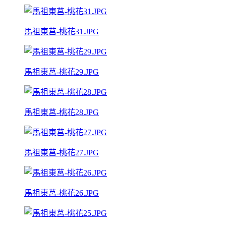
馬祖東莒-桃花31.JPG
馬祖東莒-桃花29.JPG
馬祖東莒-桃花28.JPG
馬祖東莒-桃花27.JPG
馬祖東莒-桃花26.JPG