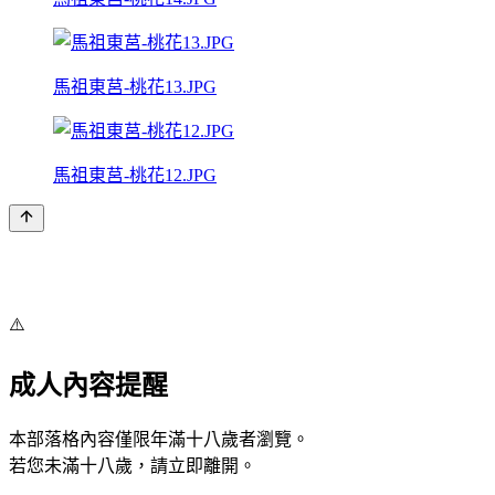
馬祖東莒-桃花13.JPG
馬祖東莒-桃花12.JPG
⚠️
成人內容提醒
本部落格內容僅限年滿十八歲者瀏覽。
若您未滿十八歲，請立即離開。