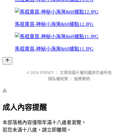
馬祖東莒-神秘小海灣&60據點12.JPG
馬祖東莒-神秘小海灣&60據點11.JPG
© 2026
PIXNET
｜
文章與圖片權利屬原作者所有
隱私權政策
｜
服務聲明
⚠️
成人內容提醒
本部落格內容僅限年滿十八歲者瀏覽。
若您未滿十八歲，請立即離開。