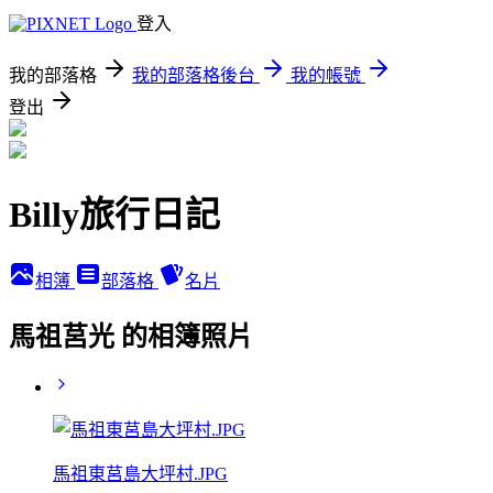
登入
我的部落格
我的部落格後台
我的帳號
登出
Billy旅行日記
相簿
部落格
名片
馬祖莒光 的相簿照片
馬祖東莒島大坪村.JPG