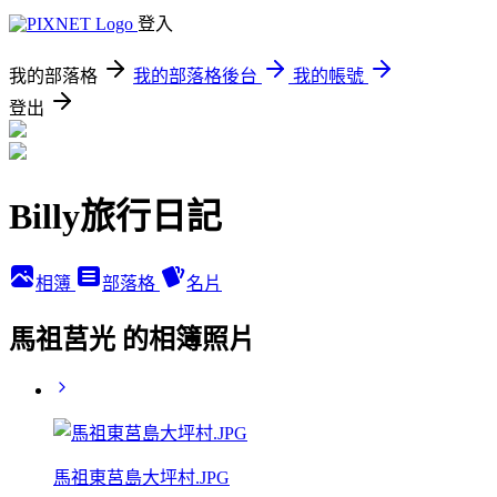
登入
我的部落格
我的部落格後台
我的帳號
登出
Billy旅行日記
相簿
部落格
名片
馬祖莒光 的相簿照片
馬祖東莒島大坪村.JPG