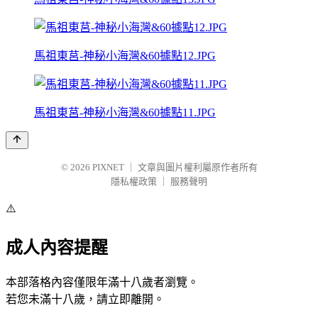
馬祖東莒-神秘小海灣&60據點12.JPG
馬祖東莒-神秘小海灣&60據點11.JPG
© 2026
PIXNET
｜
文章與圖片權利屬原作者所有
隱私權政策
｜
服務聲明
⚠️
成人內容提醒
本部落格內容僅限年滿十八歲者瀏覽。
若您未滿十八歲，請立即離開。