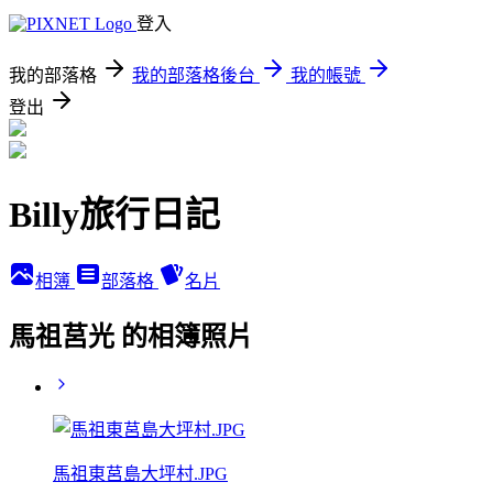
登入
我的部落格
我的部落格後台
我的帳號
登出
Billy旅行日記
相簿
部落格
名片
馬祖莒光 的相簿照片
馬祖東莒島大坪村.JPG