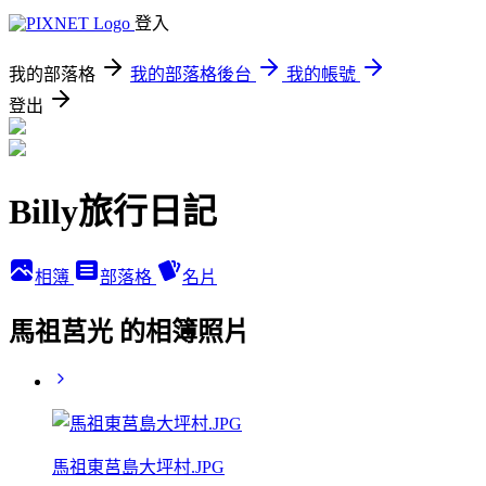
登入
我的部落格
我的部落格後台
我的帳號
登出
Billy旅行日記
相簿
部落格
名片
馬祖莒光 的相簿照片
馬祖東莒島大坪村.JPG