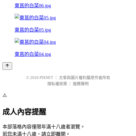
東莒的白菜06.jpg
東莒的白菜05.jpg
東莒的白菜04.jpg
© 2026
PIXNET
｜
文章與圖片權利屬原作者所有
隱私權政策
｜
服務聲明
⚠️
成人內容提醒
本部落格內容僅限年滿十八歲者瀏覽。
若您未滿十八歲，請立即離開。