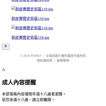
剝皮寮歷史街區119.jpg
剝皮寮歷史街區118.jpg
© 2026
PIXNET
｜
文章與圖片權利屬原作者所有
隱私權政策
｜
服務聲明
⚠️
成人內容提醒
本部落格內容僅限年滿十八歲者瀏覽。
若您未滿十八歲，請立即離開。