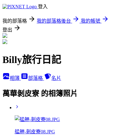
登入
我的部落格
我的部落格後台
我的帳號
登出
Billy旅行日記
相簿
部落格
名片
萬華剝皮寮 的相簿照片
艋舺-剝皮寮08.JPG