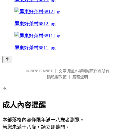
屏東好茶村6812.jpg
屏東好茶村6811.jpg
© 2026
PIXNET
｜
文章與圖片權利屬原作者所有
隱私權政策
｜
服務聲明
⚠️
成人內容提醒
本部落格內容僅限年滿十八歲者瀏覽。
若您未滿十八歲，請立即離開。