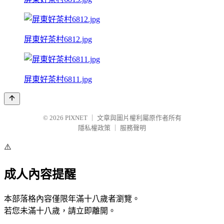
屏東好茶村6812.jpg
屏東好茶村6811.jpg
© 2026
PIXNET
｜
文章與圖片權利屬原作者所有
隱私權政策
｜
服務聲明
⚠️
成人內容提醒
本部落格內容僅限年滿十八歲者瀏覽。
若您未滿十八歲，請立即離開。