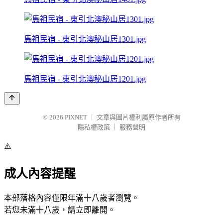
馬祖民宿 - 東引北澳秘山居1301.jpg
馬祖民宿 - 東引北澳秘山居1201.jpg
© 2026
PIXNET
｜
文章與圖片權利屬原作者所有
隱私權政策
｜
服務聲明
⚠️
成人內容提醒
本部落格內容僅限年滿十八歲者瀏覽。
若您未滿十八歲，請立即離開。