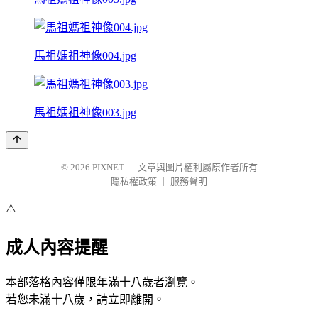
馬祖媽祖神像004.jpg
馬祖媽祖神像003.jpg
© 2026
PIXNET
｜
文章與圖片權利屬原作者所有
隱私權政策
｜
服務聲明
⚠️
成人內容提醒
本部落格內容僅限年滿十八歲者瀏覽。
若您未滿十八歲，請立即離開。