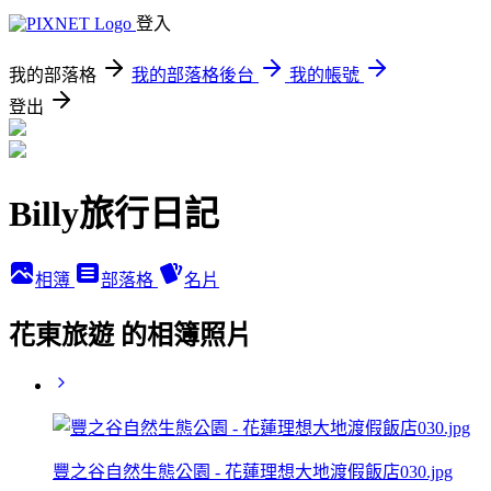
登入
我的部落格
我的部落格後台
我的帳號
登出
Billy旅行日記
相簿
部落格
名片
花東旅遊 的相簿照片
豐之谷自然生態公園 - 花蓮理想大地渡假飯店030.jpg