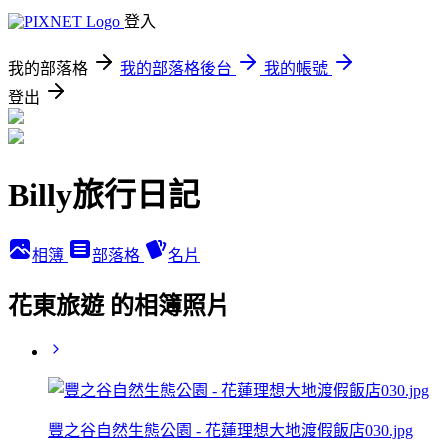
登入
我的部落格
我的部落格後台
我的帳號
登出
Billy旅行日記
相簿
部落格
名片
花東旅遊 的相簿照片
豐之谷自然生態公園 - 花蓮理想大地渡假飯店030.jpg