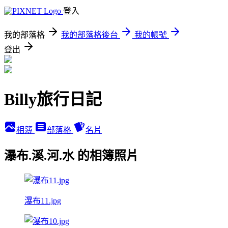
登入
我的部落格
我的部落格後台
我的帳號
登出
Billy旅行日記
相簿
部落格
名片
瀑布.溪.河.水 的相簿照片
瀑布11.jpg