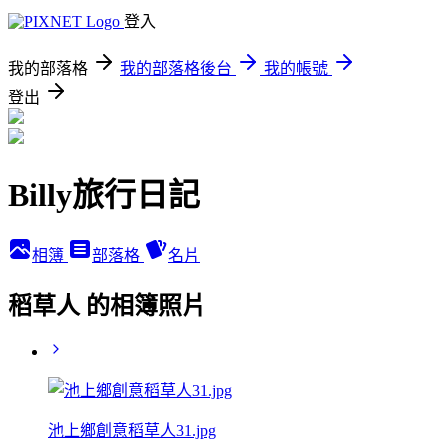
登入
我的部落格
我的部落格後台
我的帳號
登出
Billy旅行日記
相簿
部落格
名片
稻草人 的相簿照片
池上鄉創意稻草人31.jpg