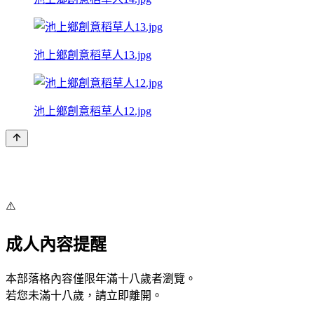
池上鄉創意稻草人13.jpg
池上鄉創意稻草人12.jpg
⚠️
成人內容提醒
本部落格內容僅限年滿十八歲者瀏覽。
若您未滿十八歲，請立即離開。