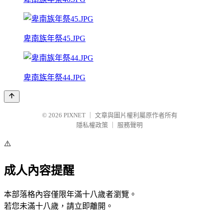
卑南族年祭45.JPG
卑南族年祭44.JPG
© 2026
PIXNET
｜
文章與圖片權利屬原作者所有
隱私權政策
｜
服務聲明
⚠️
成人內容提醒
本部落格內容僅限年滿十八歲者瀏覽。
若您未滿十八歲，請立即離開。