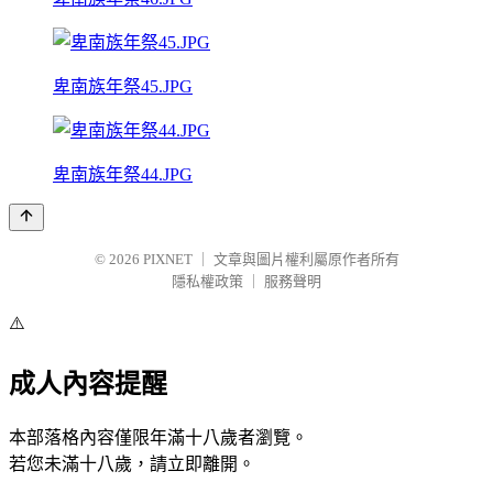
卑南族年祭45.JPG
卑南族年祭44.JPG
© 2026
PIXNET
｜
文章與圖片權利屬原作者所有
隱私權政策
｜
服務聲明
⚠️
成人內容提醒
本部落格內容僅限年滿十八歲者瀏覽。
若您未滿十八歲，請立即離開。