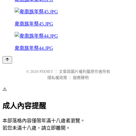
卑南族年祭45.JPG
卑南族年祭44.JPG
© 2026
PIXNET
｜
文章與圖片權利屬原作者所有
隱私權政策
｜
服務聲明
⚠️
成人內容提醒
本部落格內容僅限年滿十八歲者瀏覽。
若您未滿十八歲，請立即離開。