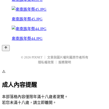
卑南族年祭45.JPG
卑南族年祭44.JPG
© 2026
PIXNET
｜
文章與圖片權利屬原作者所有
隱私權政策
｜
服務聲明
⚠️
成人內容提醒
本部落格內容僅限年滿十八歲者瀏覽。
若您未滿十八歲，請立即離開。