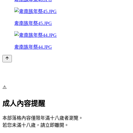
卑南族年祭45.JPG
卑南族年祭44.JPG
⚠️
成人內容提醒
本部落格內容僅限年滿十八歲者瀏覽。
若您未滿十八歲，請立即離開。