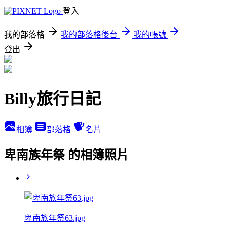
登入
我的部落格
我的部落格後台
我的帳號
登出
Billy旅行日記
相簿
部落格
名片
卑南族年祭 的相簿照片
卑南族年祭63.jpg