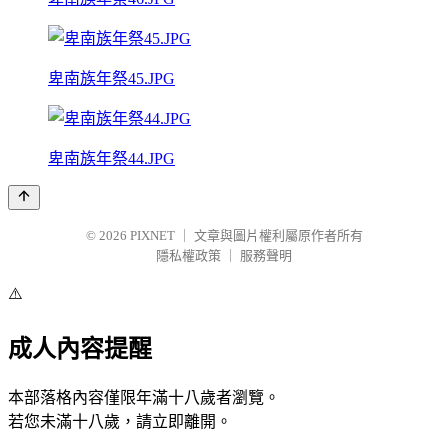
卑南族年祭45.JPG
卑南族年祭44.JPG
© 2026
PIXNET
｜
文章與圖片權利屬原作者所有
隱私權政策
｜
服務聲明
⚠️
成人內容提醒
本部落格內容僅限年滿十八歲者瀏覽。
若您未滿十八歲，請立即離開。