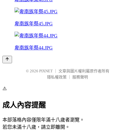
卑南族年祭45.JPG
卑南族年祭44.JPG
© 2026
PIXNET
｜
文章與圖片權利屬原作者所有
隱私權政策
｜
服務聲明
⚠️
成人內容提醒
本部落格內容僅限年滿十八歲者瀏覽。
若您未滿十八歲，請立即離開。