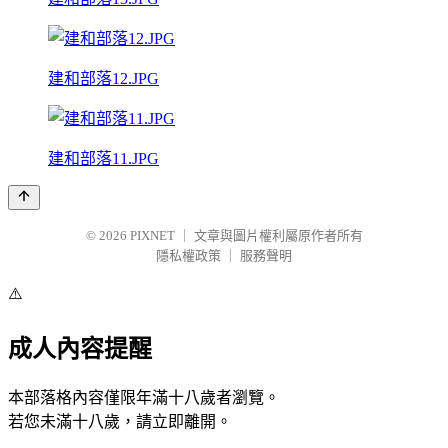
建和部落12.JPG
建和部落11.JPG
© 2026
PIXNET
｜
文章與圖片權利屬原作者所有
隱私權政策
｜
服務聲明
⚠️
成人內容提醒
本部落格內容僅限年滿十八歲者瀏覽。
若您未滿十八歲，請立即離開。