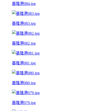
基隆港084.jpg
基隆港083.jpg
基隆港082.jpg
基隆港081.jpg
基隆港080.jpg
基隆港079.jpg