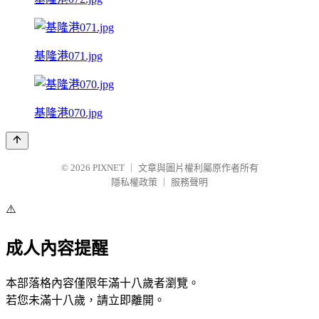
基隆港071.jpg
基隆港070.jpg
© 2026
PIXNET
｜
文章與圖片權利屬原作者所有
隱私權政策
｜
服務聲明
⚠️
成人內容提醒
本部落格內容僅限年滿十八歲者瀏覽。
若您未滿十八歲，請立即離開。