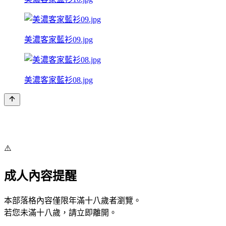
美濃客家藍衫09.jpg
美濃客家藍衫08.jpg
⚠️
成人內容提醒
本部落格內容僅限年滿十八歲者瀏覽。
若您未滿十八歲，請立即離開。