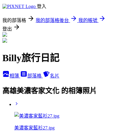
登入
我的部落格
我的部落格後台
我的帳號
登出
Billy旅行日記
相簿
部落格
名片
高雄美濃客家文化 的相簿照片
美濃客家藍衫27.jpg