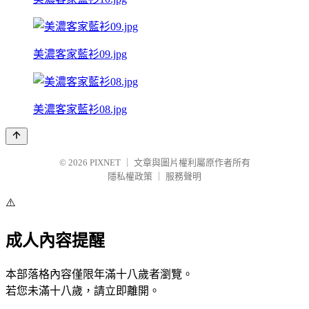
美濃客家藍衫09.jpg
美濃客家藍衫08.jpg
© 2026
PIXNET
｜
文章與圖片權利屬原作者所有
隱私權政策
｜
服務聲明
⚠️
成人內容提醒
本部落格內容僅限年滿十八歲者瀏覽。
若您未滿十八歲，請立即離開。