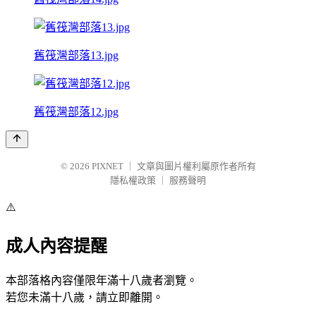
舊筏灣部落13.jpg
舊筏灣部落12.jpg
© 2026
PIXNET
｜
文章與圖片權利屬原作者所有
隱私權政策
｜
服務聲明
⚠️
成人內容提醒
本部落格內容僅限年滿十八歲者瀏覽。
若您未滿十八歲，請立即離開。