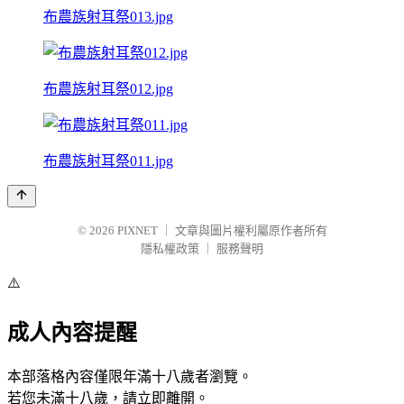
布農族射耳祭013.jpg
布農族射耳祭012.jpg
布農族射耳祭011.jpg
© 2026
PIXNET
｜
文章與圖片權利屬原作者所有
隱私權政策
｜
服務聲明
⚠️
成人內容提醒
本部落格內容僅限年滿十八歲者瀏覽。
若您未滿十八歲，請立即離開。