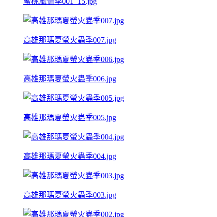
蜜桃風情季001_15.jpg
高雄那瑪夏螢火蟲季007.jpg
高雄那瑪夏螢火蟲季006.jpg
高雄那瑪夏螢火蟲季005.jpg
高雄那瑪夏螢火蟲季004.jpg
高雄那瑪夏螢火蟲季003.jpg