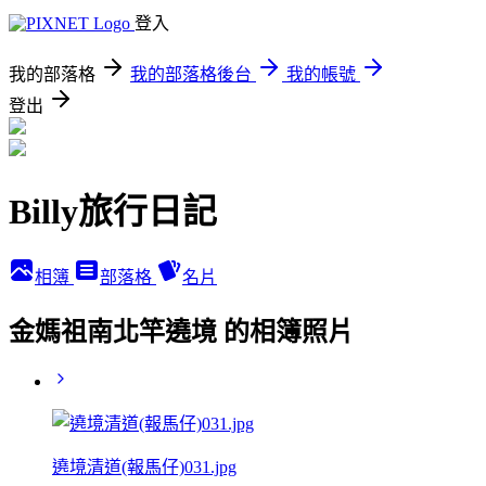
登入
我的部落格
我的部落格後台
我的帳號
登出
Billy旅行日記
相簿
部落格
名片
金媽祖南北竿遶境 的相簿照片
遶境清道(報馬仔)031.jpg