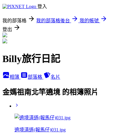
登入
我的部落格
我的部落格後台
我的帳號
登出
Billy旅行日記
相簿
部落格
名片
金媽祖南北竿遶境 的相簿照片
遶境清道(報馬仔)031.jpg