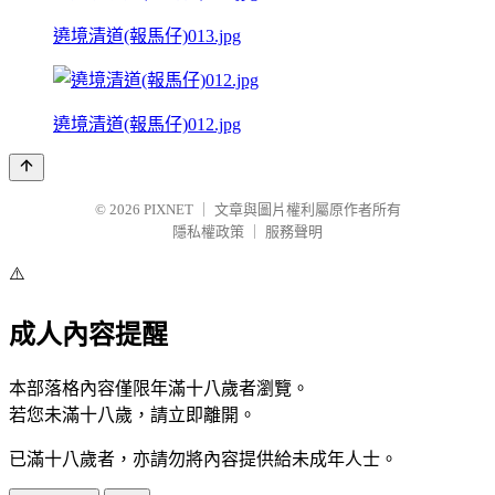
遶境清道(報馬仔)013.jpg
遶境清道(報馬仔)012.jpg
© 2026
PIXNET
｜
文章與圖片權利屬原作者所有
隱私權政策
｜
服務聲明
⚠️
成人內容提醒
本部落格內容僅限年滿十八歲者瀏覽。
若您未滿十八歲，請立即離開。
已滿十八歲者，亦請勿將內容提供給未成年人士。