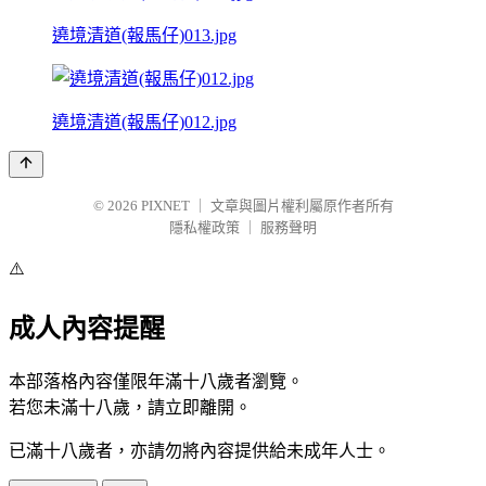
遶境清道(報馬仔)013.jpg
遶境清道(報馬仔)012.jpg
© 2026
PIXNET
｜
文章與圖片權利屬原作者所有
隱私權政策
｜
服務聲明
⚠️
成人內容提醒
本部落格內容僅限年滿十八歲者瀏覽。
若您未滿十八歲，請立即離開。
已滿十八歲者，亦請勿將內容提供給未成年人士。