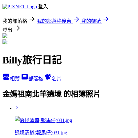
登入
我的部落格
我的部落格後台
我的帳號
登出
Billy旅行日記
相簿
部落格
名片
金媽祖南北竿遶境 的相簿照片
遶境清道(報馬仔)031.jpg