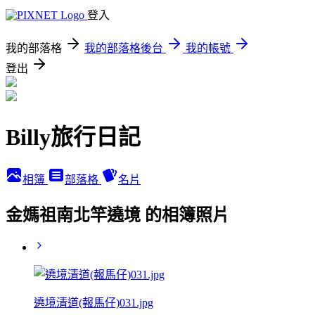
登入
我的部落格
我的部落格後台
我的帳號
登出
Billy旅行日記
相簿
部落格
名片
金媽祖南北竿遶境 的相簿照片
遶境清道(報馬仔)031.jpg