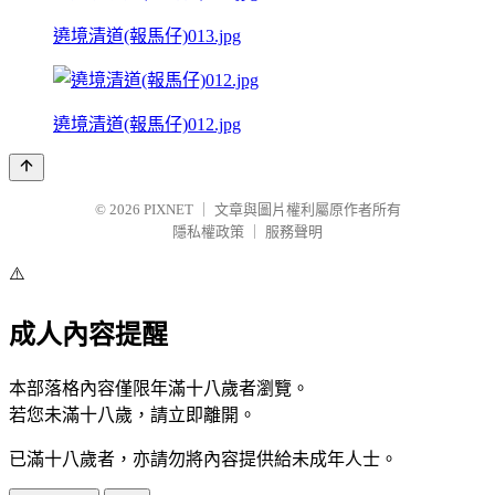
遶境清道(報馬仔)013.jpg
遶境清道(報馬仔)012.jpg
© 2026
PIXNET
｜
文章與圖片權利屬原作者所有
隱私權政策
｜
服務聲明
⚠️
成人內容提醒
本部落格內容僅限年滿十八歲者瀏覽。
若您未滿十八歲，請立即離開。
已滿十八歲者，亦請勿將內容提供給未成年人士。