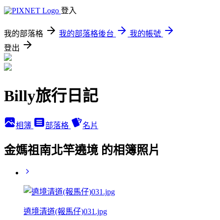
登入
我的部落格
我的部落格後台
我的帳號
登出
Billy旅行日記
相簿
部落格
名片
金媽祖南北竿遶境 的相簿照片
遶境清道(報馬仔)031.jpg