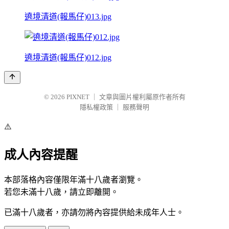
遶境清道(報馬仔)013.jpg
遶境清道(報馬仔)012.jpg
© 2026
PIXNET
｜
文章與圖片權利屬原作者所有
隱私權政策
｜
服務聲明
⚠️
成人內容提醒
本部落格內容僅限年滿十八歲者瀏覽。
若您未滿十八歲，請立即離開。
已滿十八歲者，亦請勿將內容提供給未成年人士。