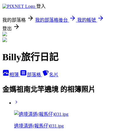
登入
我的部落格
我的部落格後台
我的帳號
登出
Billy旅行日記
相簿
部落格
名片
金媽祖南北竿遶境 的相簿照片
遶境清道(報馬仔)031.jpg