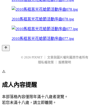
2010馬祖莒光花蛤節活動序曲078.jpg
2010馬祖莒光花蛤節活動序曲077.jpg
© 2026
PIXNET
｜
文章與圖片權利屬原作者所有
隱私權政策
｜
服務聲明
⚠️
成人內容提醒
本部落格內容僅限年滿十八歲者瀏覽。
若您未滿十八歲，請立即離開。