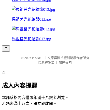
馬祖莒光花蛤節013.jpg
馬祖莒光花蛤節012.jpg
© 2026
PIXNET
｜
文章與圖片權利屬原作者所有
隱私權政策
｜
服務聲明
⚠️
成人內容提醒
本部落格內容僅限年滿十八歲者瀏覽。
若您未滿十八歲，請立即離開。