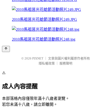
2010馬祖莒光花蛤節活動照片249.JPG
2010馬祖莒光花蛤節活動照片248.jpg
© 2026
PIXNET
｜
文章與圖片權利屬原作者所有
隱私權政策
｜
服務聲明
⚠️
成人內容提醒
本部落格內容僅限年滿十八歲者瀏覽。
若您未滿十八歲，請立即離開。