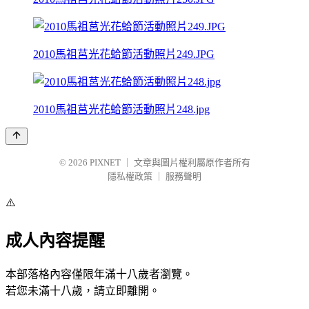
2010馬祖莒光花蛤節活動照片249.JPG
2010馬祖莒光花蛤節活動照片248.jpg
© 2026
PIXNET
｜
文章與圖片權利屬原作者所有
隱私權政策
｜
服務聲明
⚠️
成人內容提醒
本部落格內容僅限年滿十八歲者瀏覽。
若您未滿十八歲，請立即離開。