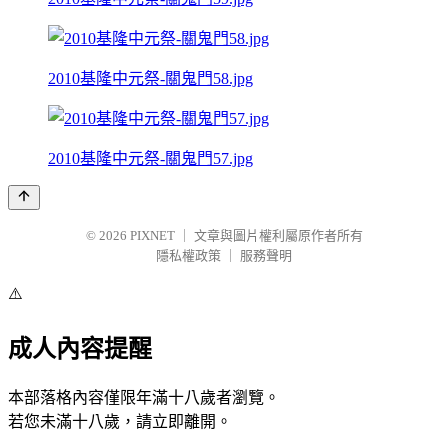
2010基隆中元祭-關鬼門58.jpg
2010基隆中元祭-關鬼門57.jpg
© 2026
PIXNET
｜
文章與圖片權利屬原作者所有
隱私權政策
｜
服務聲明
⚠️
成人內容提醒
本部落格內容僅限年滿十八歲者瀏覽。
若您未滿十八歲，請立即離開。