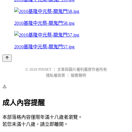
2010基隆中元祭-關鬼門58.jpg
2010基隆中元祭-關鬼門57.jpg
© 2026
PIXNET
｜
文章與圖片權利屬原作者所有
隱私權政策
｜
服務聲明
⚠️
成人內容提醒
本部落格內容僅限年滿十八歲者瀏覽。
若您未滿十八歲，請立即離開。