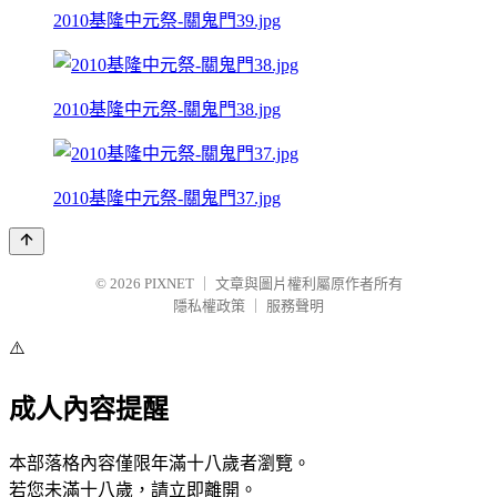
2010基隆中元祭-關鬼門39.jpg
2010基隆中元祭-關鬼門38.jpg
2010基隆中元祭-關鬼門37.jpg
© 2026
PIXNET
｜
文章與圖片權利屬原作者所有
隱私權政策
｜
服務聲明
⚠️
成人內容提醒
本部落格內容僅限年滿十八歲者瀏覽。
若您未滿十八歲，請立即離開。