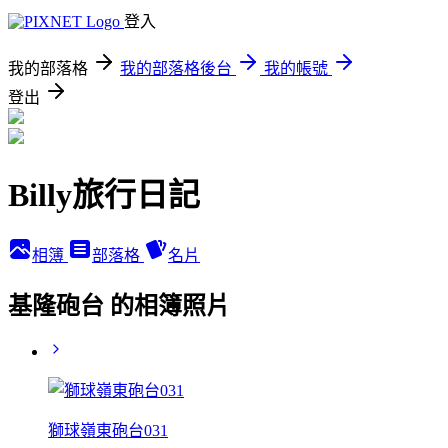
登入
我的部落格
我的部落格後台
我的帳號
登出
Billy旅行日記
相簿
部落格
名片
基隆砲台 的相簿照片
獅球嶺東砲台031