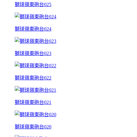
獅球嶺東砲台025
獅球嶺東砲台024
獅球嶺東砲台023
獅球嶺東砲台022
獅球嶺東砲台021
獅球嶺東砲台020