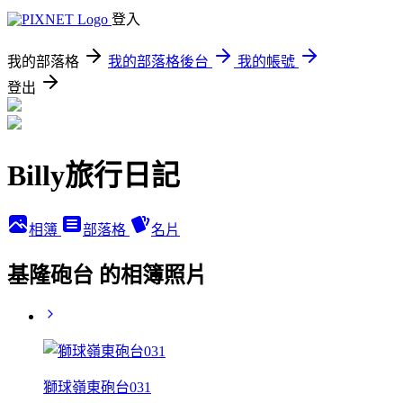
登入
我的部落格
我的部落格後台
我的帳號
登出
Billy旅行日記
相簿
部落格
名片
基隆砲台 的相簿照片
獅球嶺東砲台031