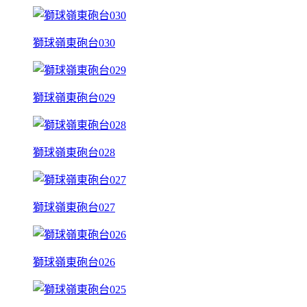
獅球嶺東砲台030
獅球嶺東砲台029
獅球嶺東砲台028
獅球嶺東砲台027
獅球嶺東砲台026