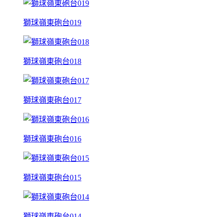
獅球嶺東砲台019
獅球嶺東砲台018
獅球嶺東砲台017
獅球嶺東砲台016
獅球嶺東砲台015
獅球嶺東砲台014