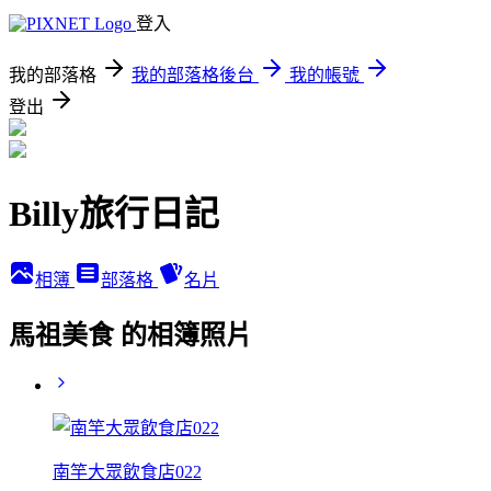
登入
我的部落格
我的部落格後台
我的帳號
登出
Billy旅行日記
相簿
部落格
名片
馬祖美食 的相簿照片
南竿大眾飲食店022