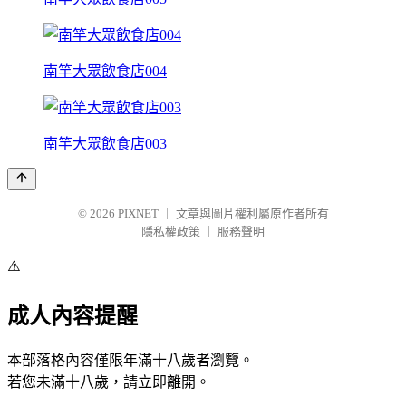
南竿大眾飲食店004
南竿大眾飲食店003
© 2026
PIXNET
｜
文章與圖片權利屬原作者所有
隱私權政策
｜
服務聲明
⚠️
成人內容提醒
本部落格內容僅限年滿十八歲者瀏覽。
若您未滿十八歲，請立即離開。